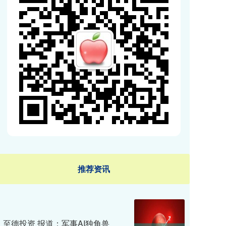
推荐资讯
至德投资 报道：军事AI独角兽