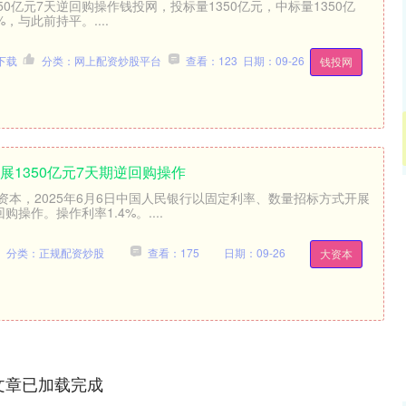
50亿元7天逆回购操作钱投网，投标量1350亿元，中标量1350亿
，与此前持平。....
下载
分类：网上配资炒股平台
查看：123
日期：09-26
钱投网
展1350亿元7天期逆回购操作
资本，2025年6月6日中国人民银行以固定利率、数量招标方式开展
沪深300
4694.44
.42%
43.13
0.93%
购操作。操作利率1.4%。....
分类：正规配资炒股
查看：175
日期：09-26
大资本
文章已加载完成