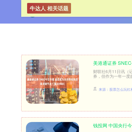
牛达人 相关话题
美港通证券 SNE
财联社6月11日讯（
券，但作为一年一度的最
来源：股票怎么玩杠
钱投网 中国央行今